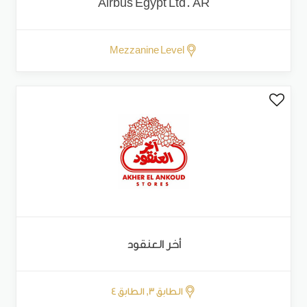
Airbus Egypt Ltd. AR
Mezzanine Level
أخر العنقود
الطابق 3, الطابق 4