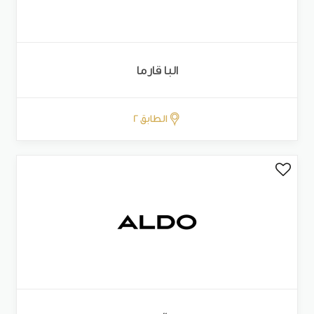
البا قارما
الطابق 2