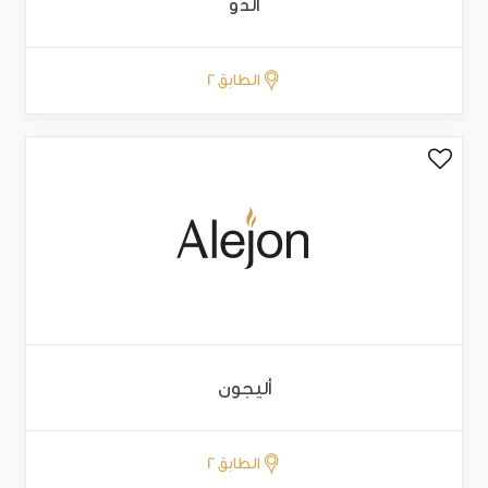
الدو
الطابق 2
أليجون
الطابق 2