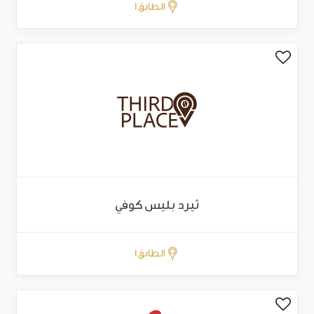
الطابق 1
ثيرد بليس كوفي
الطابق 1