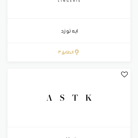
ايه تو زد
الطابق 3