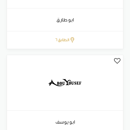
ابو طارق
الطابق 6
ابو يوسف