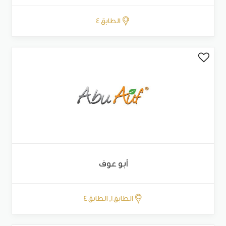
الطابق 4
أبو عوف
الطابق 1, الطابق 4