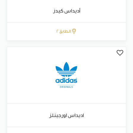
أديداس كيدز
الطابق 2
اديداس اورجينلز