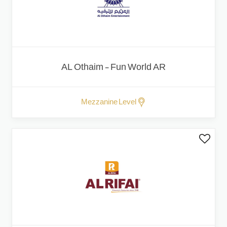
AL Othaim - Fun World AR
Mezzanine Level