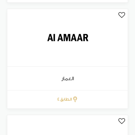
العمار
الطابق 4