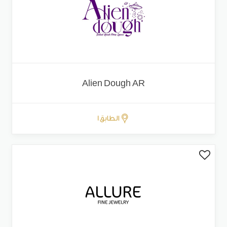
Alien Dough AR
الطابق 1