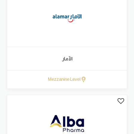
الآمار
Mezzanine Level