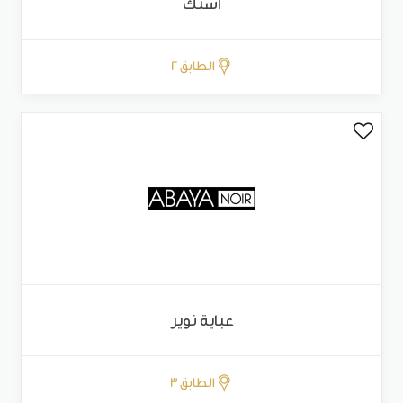
استك
الطابق 2
عباية نوير
الطابق 3