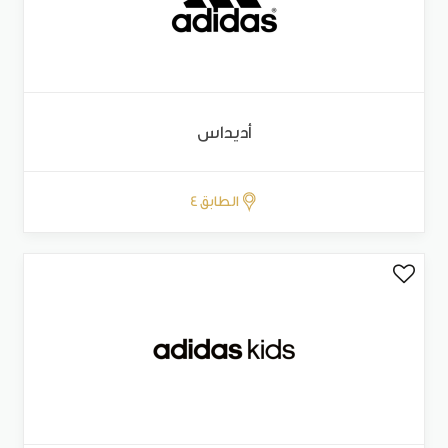
أديداس
الطابق 4