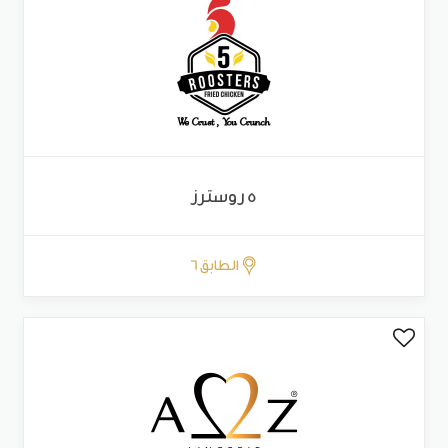
5 روسترز
الطابق 6