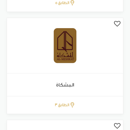
الطابق 5
المشكاة
الطابق 3