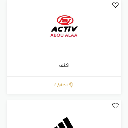
اكتف
الطابق 4