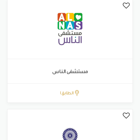
مستشفى الناس
الطابق 1