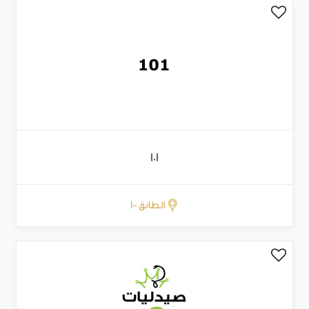
101
الطابق -1