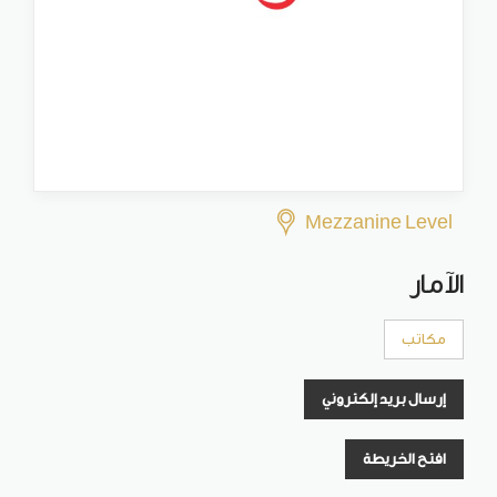
Mezzanine Level
الآمار
مكاتب
إرسال بريد إلكتروني
افتح الخريطة