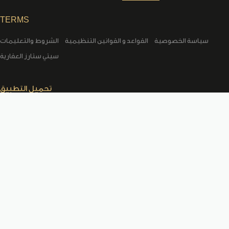
TERMS
سياسة الخصوصية
القواعد و القوانين التنظيمية
الشروط والتعليمات
سيتي ستارز العقارية
تحميل التطبيق
LOCATION