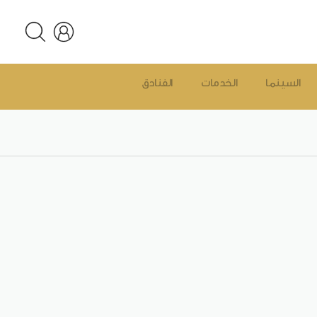
السينما
الخدمات
الفنادق