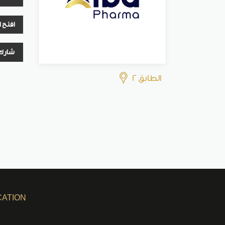
افتح 
شارك
الطابق 2
CATION