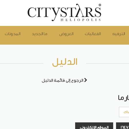
الترفيه
الفعاليات
العروض
ما الجديد
المدونات
الدليل
الرجوع إلى قائمة الدليل
ارما
اك
الموقع الإلكتروني