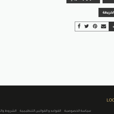
الخريطة
LO
سياسة الخصوصية
القواعد و القوانين التنظيمية
الشروط وال