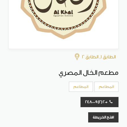
الطابق 1, الطابق 2
مطعم الخال المصري
المطاعم
المطاعم
+20 (2) 24800009
افتح الخريطة