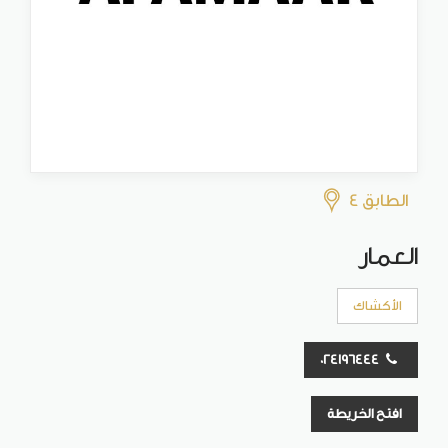
الطابق 4
العمار
الأكشاك
024196444
افتح الخريطة