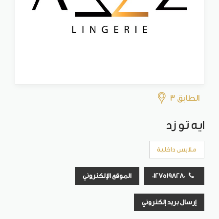
الطابق 3
ايه تو زد
ملابس داخلية
01275198280
الموقع الإلكتروني
إرسال بريد إلكتروني