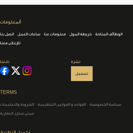
ألمعلومات
الوظائف المتاحة
خريطة المول
معلومات عنا
ساعات العمل
اتصل بنا
للإعلان معنا
نشرة
تابعنا
تسجيل
TERMS
سياسة الخصوصية
القواعد و القوانين التنظيمية
الشروط والتعليمات
سيتي ستارز العقارية
تحميل التطبيق