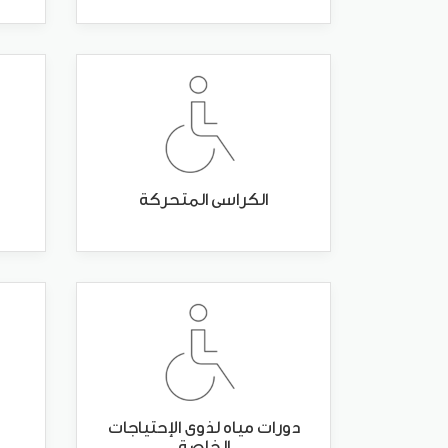
الكراسى المتحركة
دورات مياه لذوى الإحتياجات
الخاصة