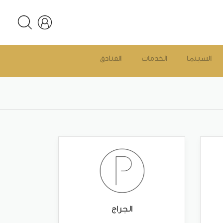
السينما
الخدمات
الفنادق
الجراج