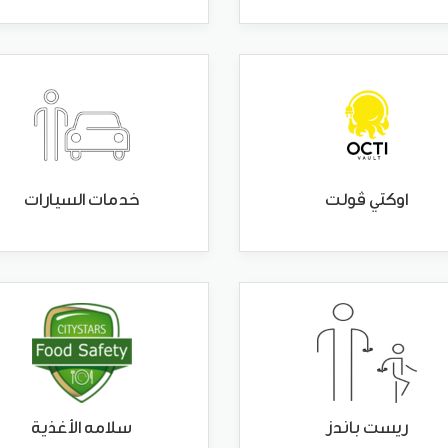
اوكتي ڤولت
خدمات السيارات
ريست باندز
سلامه الأغذية