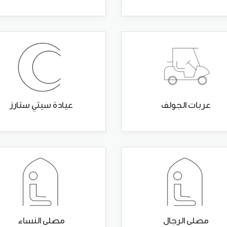
عربات الجولف
عيادة سيتي ستارز
مصلى الرجال
مصلى النساء