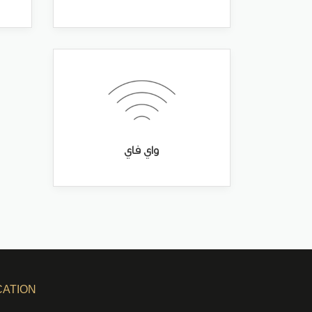
واي فاي
CATION