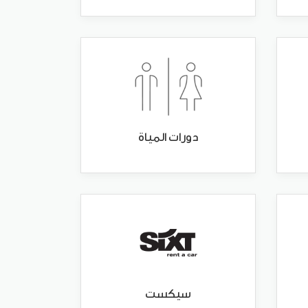
دورات المياة
سيكست