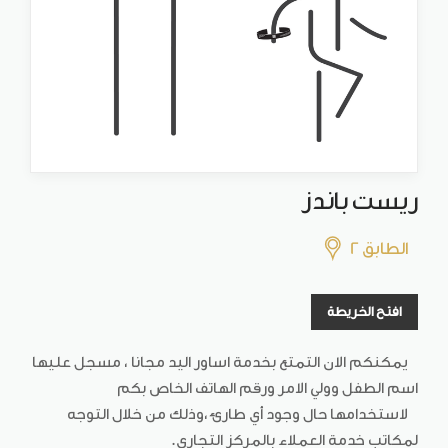
ريست باندز
الطابق 2
افتح الخريطة
يمكنكم الان التمتع بخدمة اساور اليد مجانا ، مسجل عليها
اسم الطفل وولي الامر ورقم الهاتف الخاص بكم
لاستخدامها حال وجود أي طارئ ،وذلك من خلال التوجه
لمكاتب خدمة العملاء بالمركز التجاري.