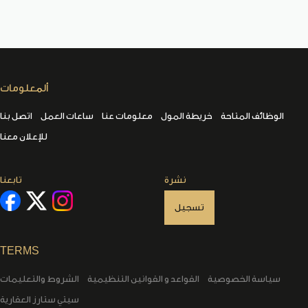
ألمعلومات
الوظائف المتاحة
خريطة المول
معلومات عنا
ساعات العمل
اتصل بنا
للإعلان معنا
نشرة
تابعنا
تسجيل
TERMS
سياسة الخصوصية
القواعد و القوانين التنظيمية
الشروط والتعليمات
سيتي ستارز العقارية