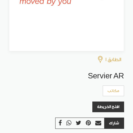
الطابق 1
Servier AR
مكاتب
افتح الخريطة
شارك