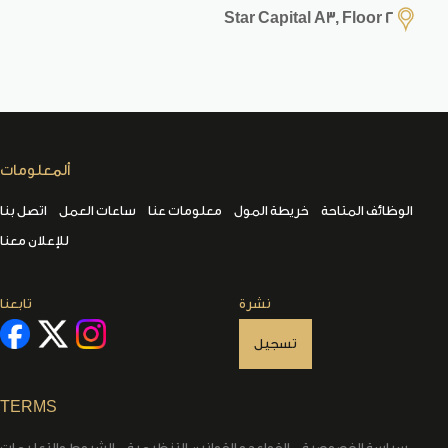
Star Capital A3, Floor 2
ألمعلومات
الوظائف المتاحة
خريطة المول
معلومات عنا
ساعات العمل
اتصل بنا
للإعلان معنا
نشرة
تابعنا
تسجيل
TERMS
سياسة الخصوصية
القواعد و القوانين التنظيمية
الشروط والتعليمات