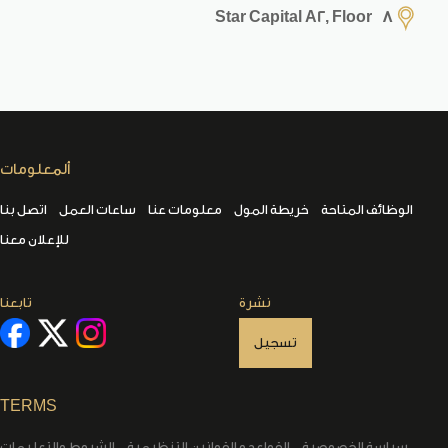
Star Capital A2, Floor 8
ألمعلومات
الوظائف المتاحة
خريطة المول
معلومات عنا
ساعات العمل
اتصل بنا
للإعلان معنا
نشرة
تابعنا
تسجيل
TERMS
سياسة الخصوصية
القواعد و القوانين التنظيمية
الشروط والتعليمات