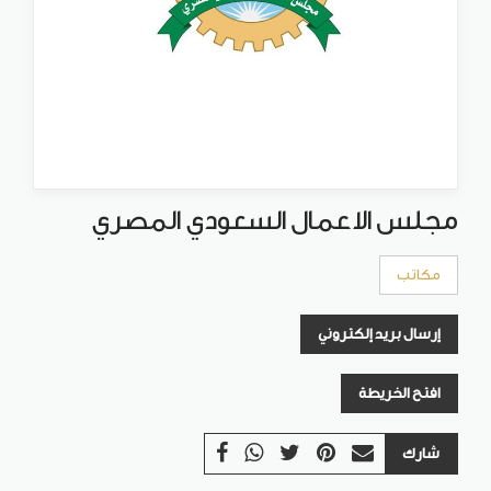
مجلس الاعمال السعودي المصري
مكاتب
إرسال بريد إلكتروني
افتح الخريطة
شارك