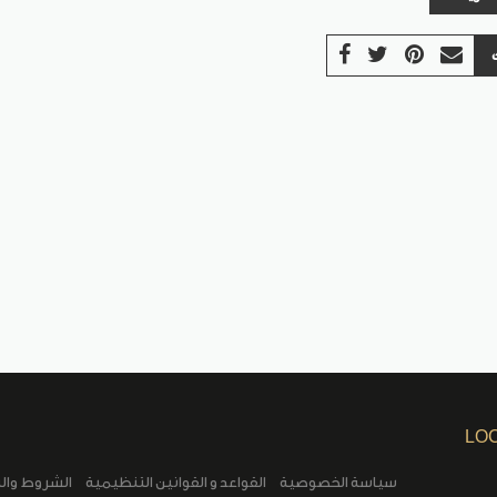
LO
سياسة الخصوصية
القواعد و القوانين التنظيمية
الشروط وال