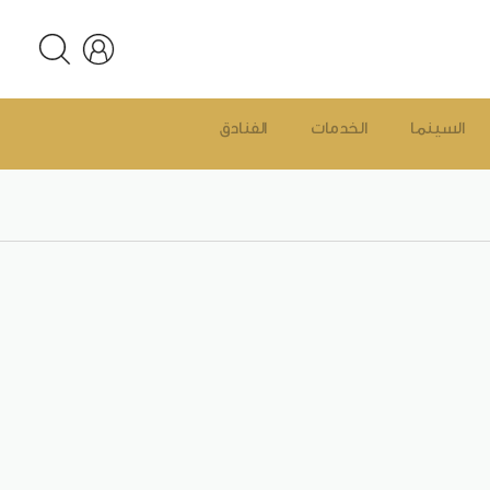
السينما
الخدمات
الفنادق