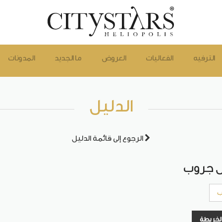
الترفيه
الفعاليات
العروض
ما الجديد
المدونات
الدليل
الرجوع إلى قائمة الدليل
ل جروب
ب
الخريطة