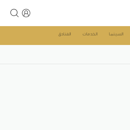
السينما
الخدمات
الفنادق