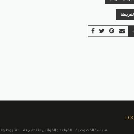
الخريطة
LO
سياسة الخصوصية
القواعد و القوانين التنظيمية
الشروط وال