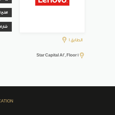
افتح 
شارك
الطابق 1
Star Capital A2, Floor 1
CATION