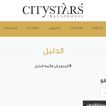
الترفيه
الفعاليات
العروض
ما الجديد
المدونات
الدليل
الرجوع إلى قائمة الدليل
فو
ب
بريد إلكتروني