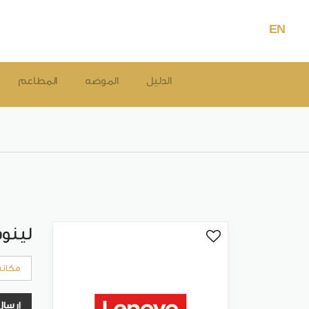
EN
الدليل
الموضه
المطاعم
لينو
مكات
إرسال 