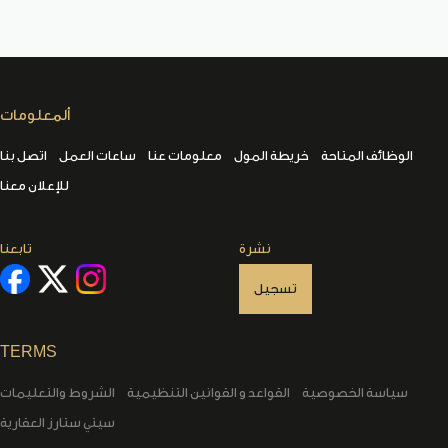
ألمعلومات
الوظائف المتاحة
خريطة المول
معلومات عنا
ساعات العمل
اتصل بنا
للإعلان معنا
نشرة
تابعنا
تسجيل
TERMS
سياسة الخصوصية
القواعد و القوانين التنظيمية
الشروط والتعليمات
سيتي ستارز العقارية