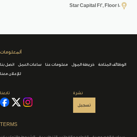
Star Capital F2, Floor 10
ألمعلومات
الوظائف المتاحة
خريطة المول
معلومات عنا
ساعات العمل
اتصل بنا
للإعلان معنا
نشرة
تابعنا
تسجيل
TERMS
سياسة الخصوصية
القواعد و القوانين التنظيمية
الشروط والتعليمات