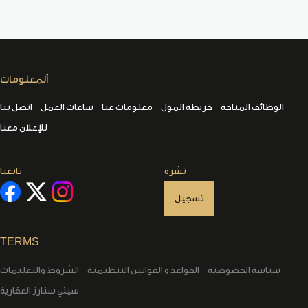
ألمعلومات
الوظائف المتاحة
خريطة المول
معلومات عنا
ساعات العمل
اتصل بنا
للإعلان معنا
نشرة
تابعنا
تسجيل
TERMS
سياسة الخصوصية
القواعد و القوانين التنظيمية
الشروط والتعليمات
سيتي ستارز العقارية