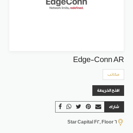
Edge-Conn AR
مكاتب
افتح الخريطة
شارك
Star Capital F2, Floor 6