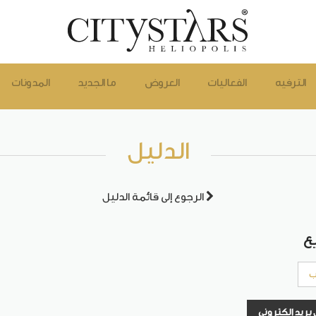
الترفيه
الفعاليات
العروض
ما الجديد
المدونات
الدليل
الرجوع إلى قائمة الدليل
ع
ب
بريد إلكتروني