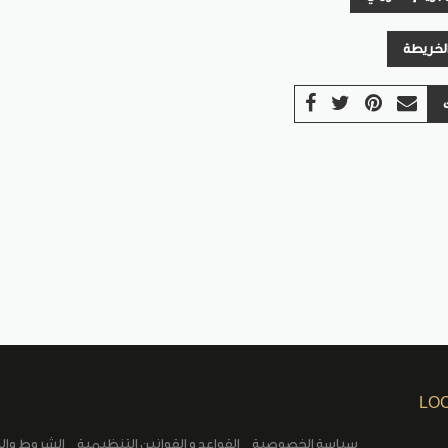
الخريطة
LO
سياسة الخصوصية
القواعد و القوانين التنظيمية
الشروط وال