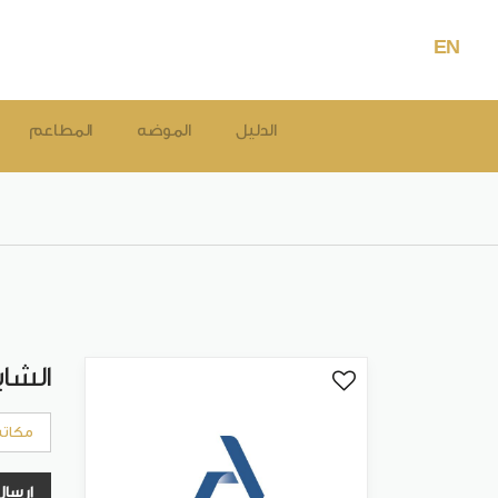
EN
الدليل
الموضه
المطاعم
الشاي
مكات
إرسال 