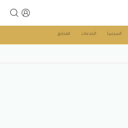
السينما
الخدمات
الفنادق