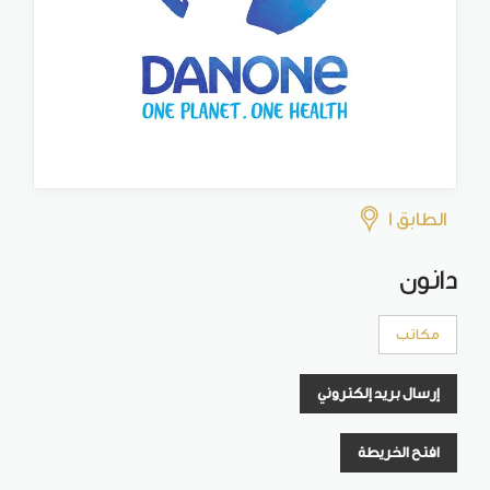
الطابق 1
دانون
مكاتب
إرسال بريد إلكتروني
افتح الخريطة