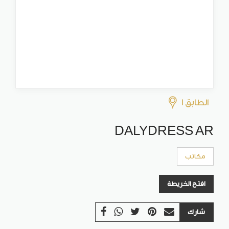
الطابق 1
DALYDRESS AR
مكاتب
افتح الخريطة
شارك