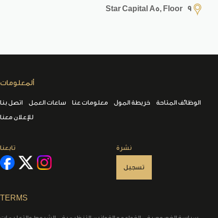
Star Capital A5, Floor 9
ألمعلومات
الوظائف المتاحة
خريطة المول
معلومات عنا
ساعات العمل
اتصل بنا
للإعلان معنا
نشرة
تابعنا
تسجيل
TERMS
سياسة الخصوصية
القواعد و القوانين التنظيمية
الشروط والتعليمات