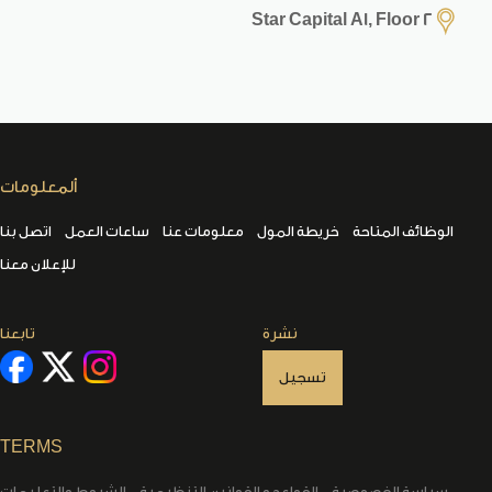
Star Capital A1, Floor 2
ألمعلومات
الوظائف المتاحة
خريطة المول
معلومات عنا
ساعات العمل
اتصل بنا
للإعلان معنا
نشرة
تابعنا
تسجيل
TERMS
سياسة الخصوصية
القواعد و القوانين التنظيمية
الشروط والتعليمات