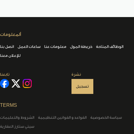
ألمعلومات
الوظائف المتاحة
خريطة المول
معلومات عنا
ساعات العمل
اتصل بنا
للإعلان معنا
نشرة
تابعنا
تسجيل
TERMS
سياسة الخصوصية
القواعد و القوانين التنظيمية
الشروط والتعليمات
سيتي ستارز العقارية