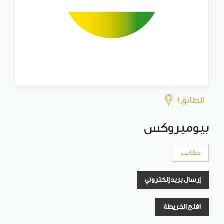
الطابق 1
بيوميروكس
مكاتب
إرسال بريد إلكتروني
افتح الخريطة