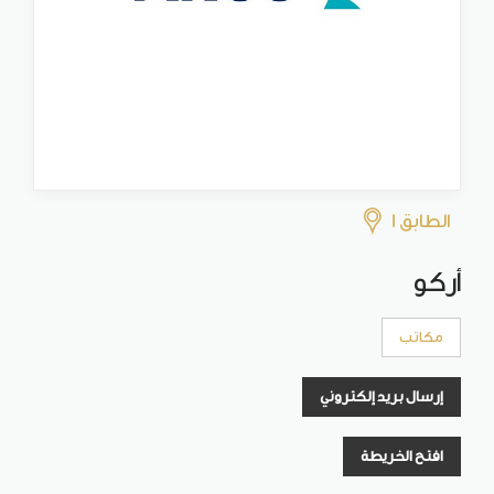
الطابق 1
أركو
مكاتب
إرسال بريد إلكتروني
افتح الخريطة