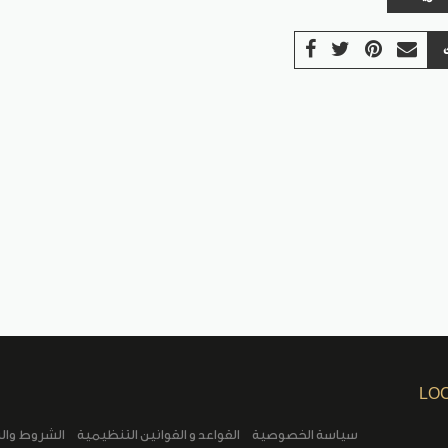
LO
سياسة الخصوصية
القواعد و القوانين التنظيمية
الشروط وال