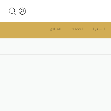
السينما
الخدمات
الفنادق