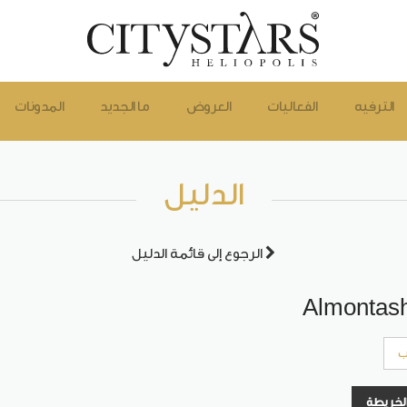
الترفيه
الفعاليات
العروض
ما الجديد
المدونات
الدليل
الرجوع إلى قائمة الدليل
Almontas
ب
الخريطة