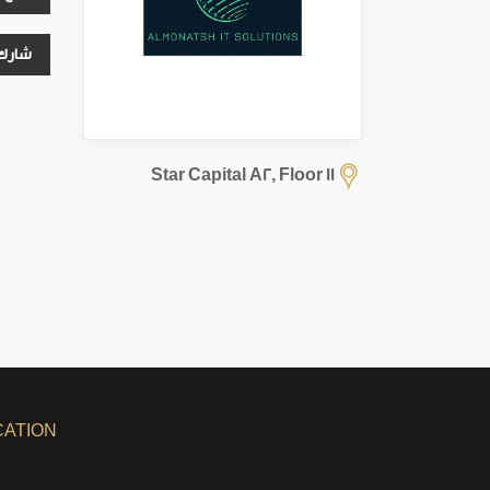
شارك
Star Capital A2, Floor 11
CATION