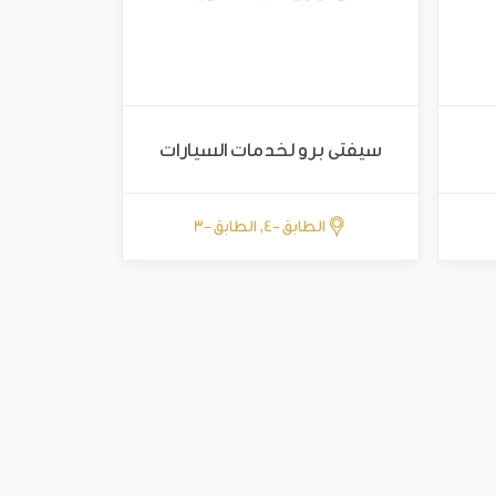
سيفتى برو لخدمات السيارات
الطابق -4, الطابق -3