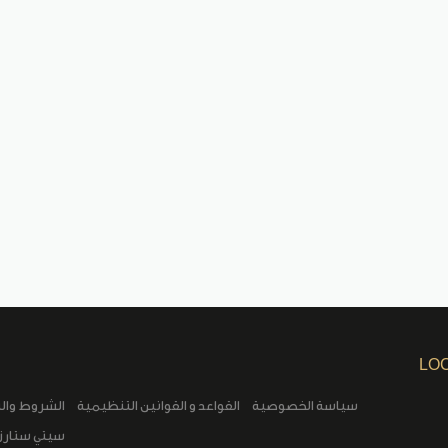
LO
سياسة الخصوصية
القواعد و القوانين التنظيمية
الشروط وال
سيتي ستارز 