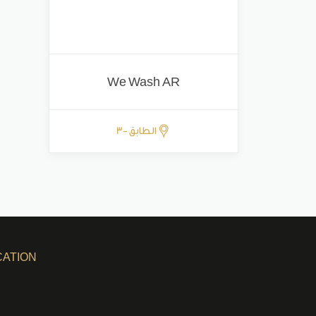
We Wash AR
الطابق -3
CATION