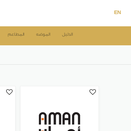
EN
الدليل
الموضه
المطاعم