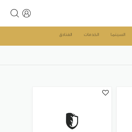
السينما
الخدمات
الفنادق