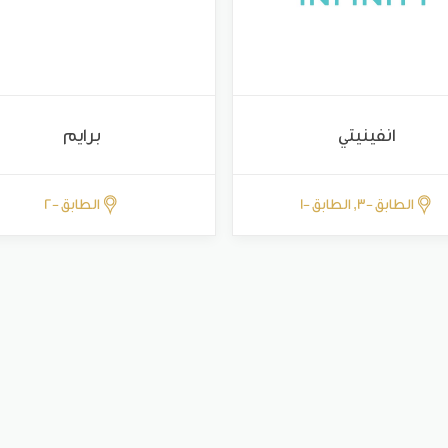
انفينيتي
برايم
الطابق -3, الطابق -1
الطابق -2