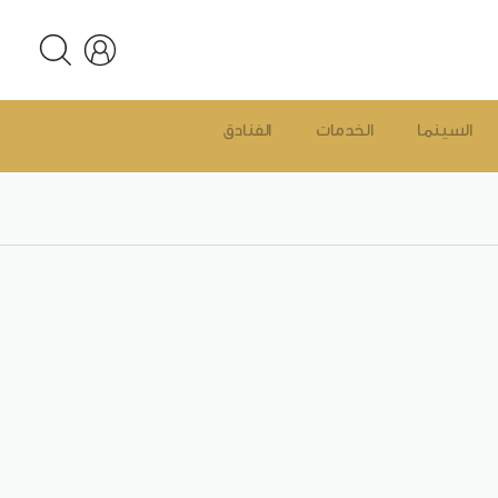
السينما
الخدمات
الفنادق