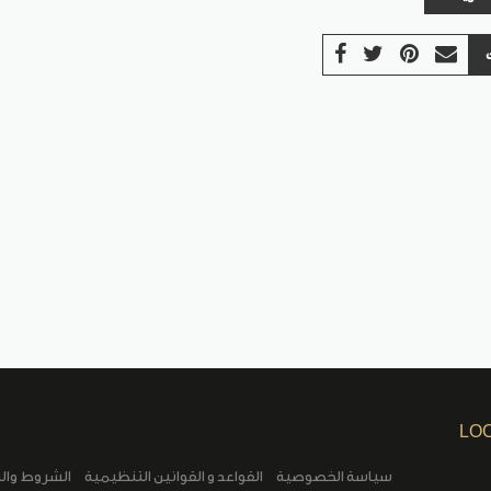
LO
سياسة الخصوصية
القواعد و القوانين التنظيمية
الشروط وال