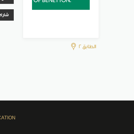
شارك
الطابق 2
CATION