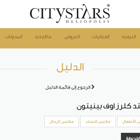
الترفيه
الفعاليات
العروض
ما الجديد
المدونات
الدليل
الرجوع إلى قائمة الدليل
تد كلرز اوف بينيتون
 الأطفال
ملابس النساء
ملابس الرجال
الخريطة