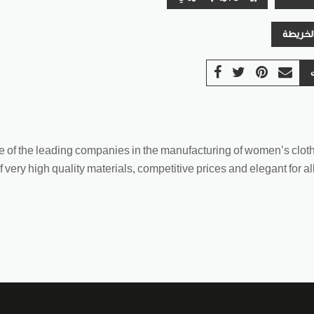
الخريطة
e of the leading companies in the manufacturing of women’s cloth
f very high quality materials, competitive prices and elegant for a