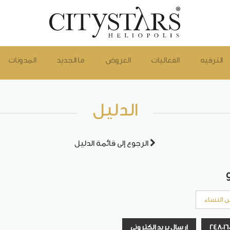
الترفيه
الفعاليات
العروض
ما الجديد
المدونات
الدليل
الرجوع إلى قائمة الدليل
 النساء
إرسال بريد إلكتروني