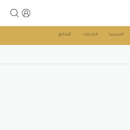
السينما
الخدمات
الفنادق