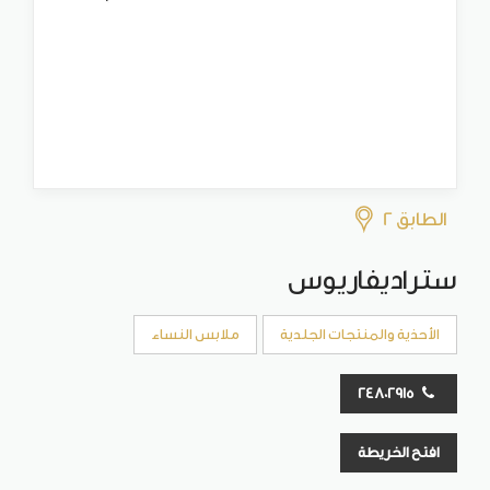
الطابق 2
ستراديفاريوس
الأحذية والمنتجات الجلدية
ملابس النساء
24802915
افتح الخريطة