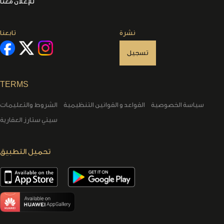
للإعلان معنا
نشرة
تابعنا
تسجيل
TERMS
سياسة الخصوصية
القواعد و القوانين التنظيمية
الشروط والتعليمات
سيتي ستارز العقارية
تحميل التطبيق