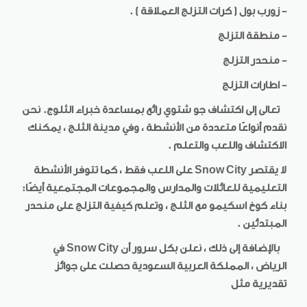
- زورب بول ( كرات التزلج العملاقة ) .
- منطقة التزلج
- منحدر التزلج
- اطارات التزلج
تعالى إلى اكتشاف جو شتوي رائع بمساعدة خبراء الثلوج. نحن
نقدم أنواعًا متعددة من الأنشطة ، وفي مدينة الثلج ، يمكنك
الاكتشاف واللعب والتعلم .
لا يقتصر
Snow City
على اللعب فقط ، كما تتوفر الأنشطة
التعليمية للعائلات والمدارس والمجموعات المجتمعية أيضًا:
بناء كوخ اسكيمو مع الثلج ، وتعلم كيفية التزلج على منحدر
المبتدئين .
بالإضافة إلى ذلك ، نعلن بكل سرور أن
Snow City
في
الرياض ، المملكة العربية السعودية حصلت على جوائز
تقديرية مثل