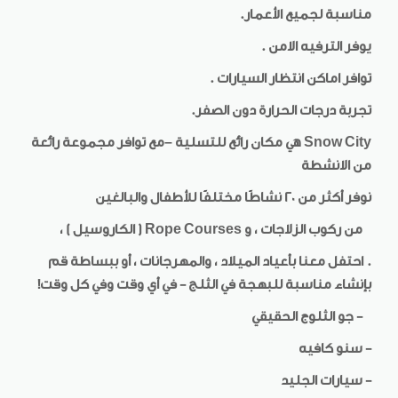
مناسبة لجميع الأعمار.
يوفر الترفيه الامن .
توافر اماكن انتظار السيارات .
تجربة درجات الحرارة دون الصفر.
Snow City
هي مكان رائع للتسلية –مع توافر مجموعة رائعة
من الانشطة
نوفر أكثر من 20 نشاطًا مختلفًا للأطفال والبالغين
من ركوب الزلاجات ، و
Rope Courses
( الكاروسيل ) ،
. احتفل معنا بأعياد الميلاد ، والمهرجانات ، أو ببساطة قم
بإنشاء مناسبة للبهجة في الثلج - في أي وقت وفي كل وقت!
- جو الثلوج الحقيقي
- سنو كافيه
- سيارات الجليد