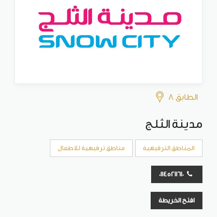
الطابق 8
مدينة الثلج
المناطق الترفيهية
مناطق ترفيهية للاطفال
01145211610
افتح الخريطة