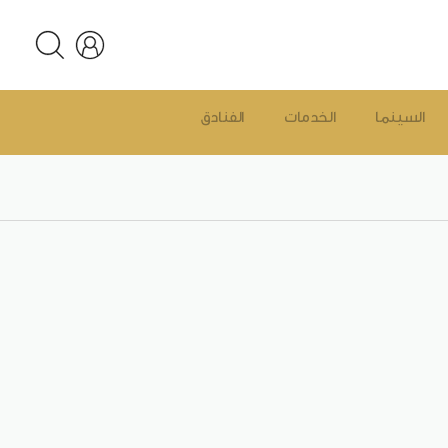
السينما
الخدمات
الفنادق