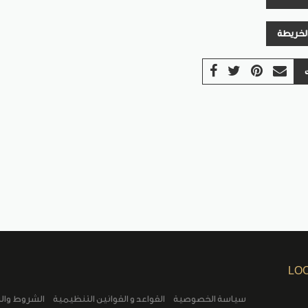
الخريطة
LO
سياسة الخصوصية
القواعد و القوانين التنظيمية
الشروط وال