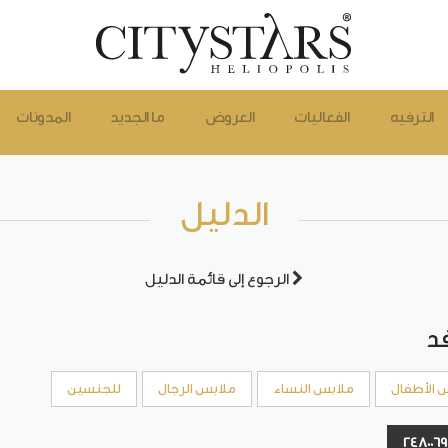
الترفيه
الفعاليات
العروض
ما الجديد
المدونات
الدليل
الرجوع إلى قائمة الدليل
د
 الأطفال
ملابس النساء
ملابس الرجال
للجنسين