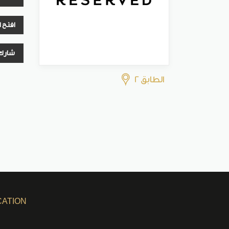
افتح 
شارك
الطابق 2
CATION