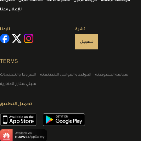
للإعلان معنا
نشرة
تابعنا
تسجيل
TERMS
سياسة الخصوصية
القواعد و القوانين التنظيمية
الشروط والتعليمات
سيتي ستارز العقارية
تحميل التطبيق