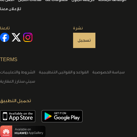
للإعلان معنا
نشرة
تابعنا
تسجيل
TERMS
سياسة الخصوصية
القواعد و القوانين التنظيمية
الشروط والتعليمات
سيتي ستارز العقارية
تحميل التطبيق