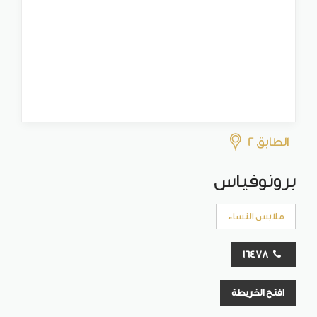
الطابق 2
برونوفياس
ملابس النساء
16478
افتح الخريطة