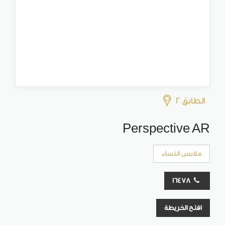
الطابق 2
Perspective AR
ملابس النساء
16478
افتح الخريطة