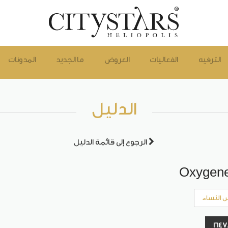
الترفيه
الفعاليات
العروض
ما الجديد
المدونات
الدليل
الرجوع إلى قائمة الدليل
Oxygen
 النساء