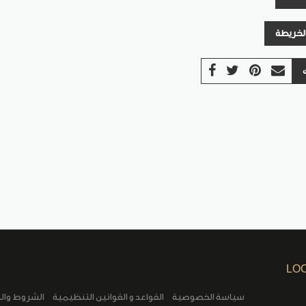
الخريطة
LO
سياسة الخصوصية
القواعد و القوانين التنظيمية
الشروط وال