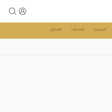
السينما
الخدمات
الفنادق