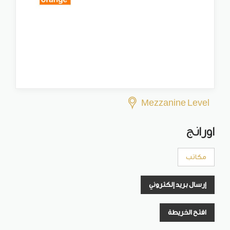
Mezzanine Level
اورانج
مكاتب
إرسال بريد إلكتروني
افتح الخريطة