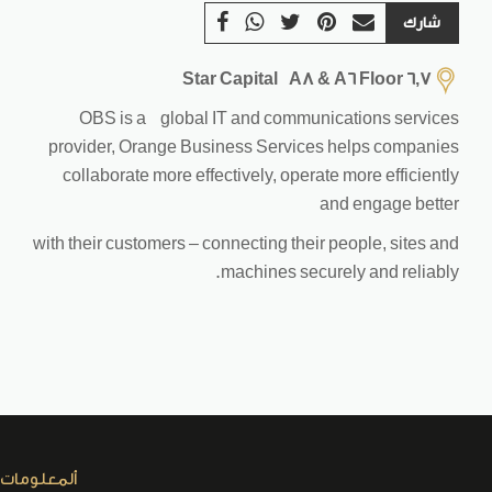
شارك
Star Capital A8 & A6 Floor 6,7
OBS is a global IT and communications services
provider, Orange Business Services helps companies
collaborate more effectively, operate more efficiently
and engage better
with their customers – connecting their people, sites and
machines securely and reliably.
ألمعلومات