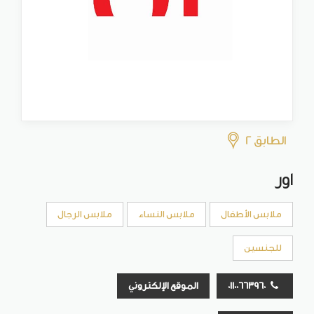
الطابق 2
اور
ملابس الأطفال
ملابس النساء
ملابس الرجال
للجنسين
01100663960
الموقع الإلكتروني