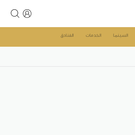
السينما
الخدمات
الفنادق