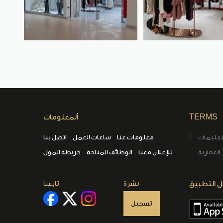
TERMS
ألمعلومات
تعليمات
معلومات عنا
ساعات العمل
اتصل بنا
العقارية
للإعلان معنا
الوظائف المتاحة
خريطة المول
 التطبيق
نشرة
تابعنا
تسجيل