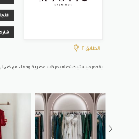
افتح 
شارك
الطابق 2
يقدم ميستيك تصاميم ذات عصرية ودهاء مع ضمان تنا