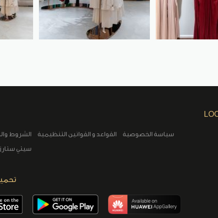
LO
سياسة الخصوصية
القواعد و القوانين التنظيمية
الشروط وال
سيتي ستارز 
تحميل