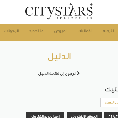
الترفيه
الفعاليات
العروض
ما الجديد
المدونات
الدليل
الرجوع إلى قائمة الدليل
تيك
 النساء
الموقع الإلكتروني
إرسال بريد إلكتروني