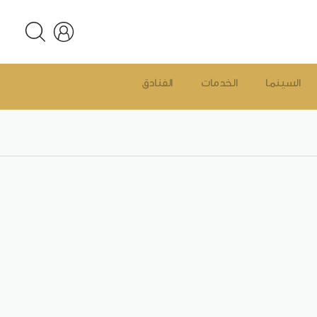
السينما
الخدمات
الفنادق