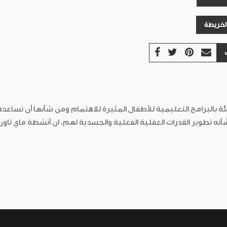
الخريطة
ئة بالبرامج التعليمية للأطفال المثيرة للاهتمام ومن شأنها أن تساع
شأنه تطوير القدرات العقلية الفعلية والجسدية لهم، ان أنشطة ماي تاو