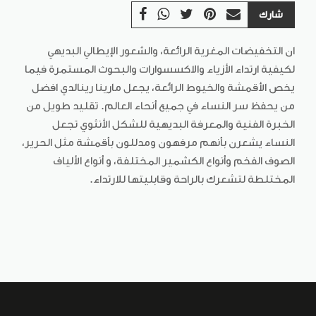
شارك
ان التخفيضات المغرية الرائعة، والشعور الإيطالي البديهي
لكيفية ارتداء الأزياء والاكسسوارات والبحوث المستمرة فيما
يخص الأقمشة والخيوط الرائعة، يجعل مارينا رينالدي افضل
من يحفظ سر النساء في جميع أنحاء العالم. تقليد طويل من
الخبرة الفنية والمعرفة البديهية للشكل الأنثوي تجعل
النساء يشعرن بأنهم مرفهون ومدللون بأقمشة مثل الحرير،
الصوف الفخم وأنواع الكشمير المختلفة، و أنواع الألياف
المختلطة لتشعرك بالراحة وقابليتها للارتداء.