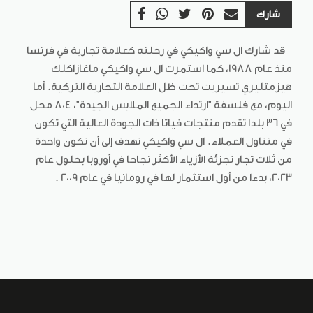
شارك
قد شارك ال سي واكيكي في رحلته كعلامة تجارية في فرنسا
منذ عام 1988، كما استمرت ال سي واكيكي ماغازاكلك
هيزمتليري تسيريت تحت ظل العلامة التجارية التركية. أما
اليوم، مع فلسفة "ارتداء الجميع الملابس الجيدة"، 804 محل
في 36 بلدا تقدم منتجات فياتا ذات الجودة العالية التي تكون
في متناول العملاء. ال سي واكيكي تهدف إلى أن تكون واحدة
من ثلاث تجار تجزئة الأزياء الأكثر نجاحا في أوروبا بحلول عام
2023، بدءا من أول استثمار لها في رومانيا في عام 2009 .