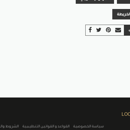
الخريطة
LO
سياسة الخصوصية
القواعد و القوانين التنظيمية
الشروط وال