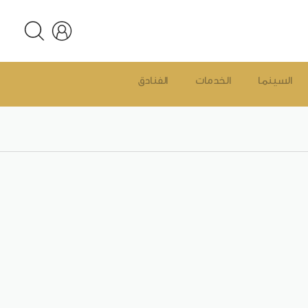
السينما
الخدمات
الفنادق