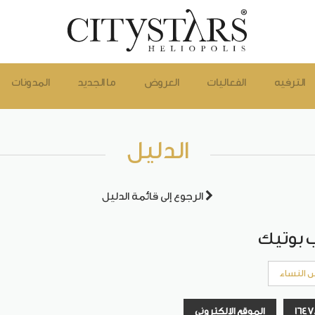
الترفيه
الفعاليات
العروض
ما الجديد
المدونات
الدليل
الرجوع إلى قائمة الدليل
 بوتيك
 النساء
الموقع الإلكتروني