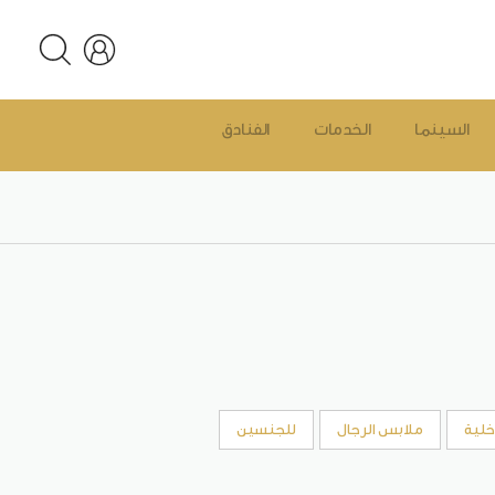
السينما
الخدمات
الفنادق
خلية
ملابس الرجال
للجنسين