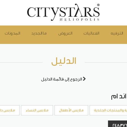
الترفيه
الفعاليات
العروض
ما الجديد
المدونات
الدليل
الرجوع إلى قائمة الدليل
ند ام
ة والمنتجات الجلدية
ملابس الأطفال
ملابس النساء
ملابس دا