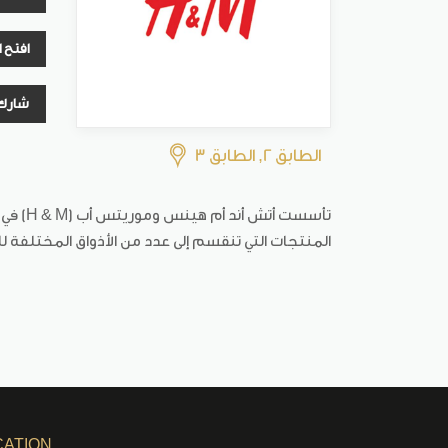
افتح 
شارك
الطابق 2, الطابق 3
المنتجات التي تنقسم إلى عدد من الأذواق المختلفة ل
CATION