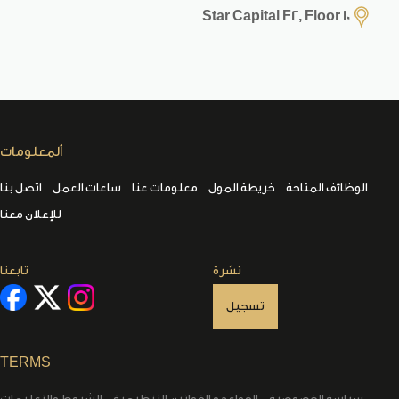
Star Capital F2, Floor 10
ألمعلومات
الوظائف المتاحة
خريطة المول
معلومات عنا
ساعات العمل
اتصل بنا
للإعلان معنا
نشرة
تابعنا
تسجيل
TERMS
سياسة الخصوصية
القواعد و القوانين التنظيمية
الشروط والتعليمات