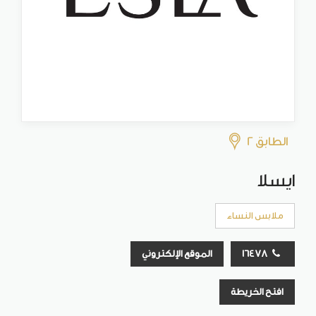
الطابق 2
ايسلا
ملابس النساء
16478
الموقع الإلكتروني
افتح الخريطة