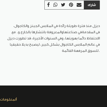
شارك
ديزل منذ فترة طويلة رائدة في الملابس الجينز والكاجوال،
فى المقدمة
في صناعتها
والمعروفة بانتشارها بالخارج و
. مع
الاحتفاظ دائما بهويتها، وفي السنوات الأخيرة، قد تطورت ديزل
في عالم الملابس الكاجوال بشكل كبير، ليصبح بديلا حقيقيا
.
للسوق المرفهة القائمة
ألمعلومات