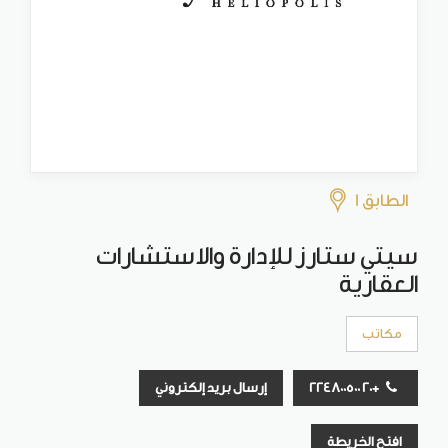
الطابق 1
سيتي ستارز للإدارة والاستشارات
العقارية
مكاتب
+20 224800500
إرسال بريد إلكتروني
افتح الخريطة