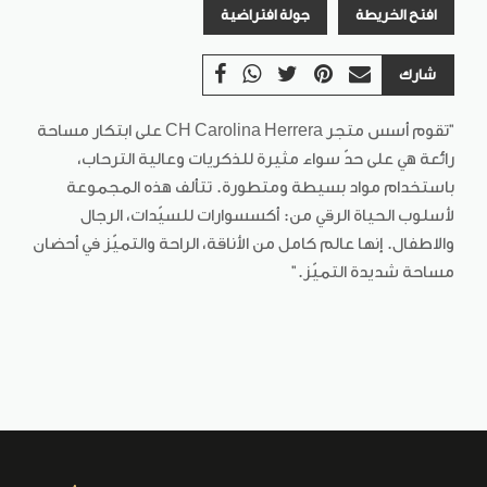
افتح الخريطة
جولة افتراضية
شارك
"تقوم أسس متجر CH Carolina Herrera على ابتكار مساحة
رائعة هي على حدّ سواء مثيرة للذكريات وعالية الترحاب،
باستخدام مواد بسيطة ومتطورة. تتألف هذه المجموعة
لأسلوب الحياة الرقي من: أكسسوارات للسيّدات، الرجال
والاطفال. إنها عالم كامل من الأناقة، الراحة والتميّز في أحضان
مساحة شديدة التميّز."