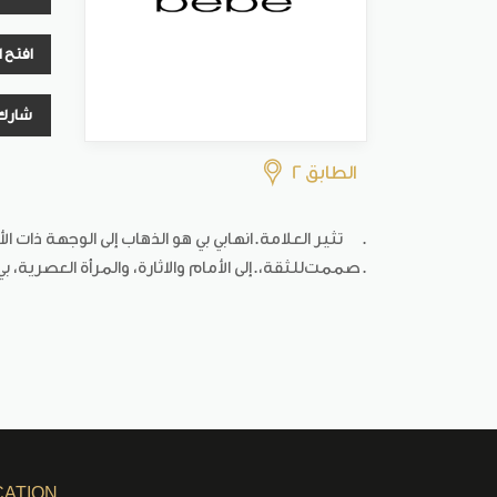
افتح 
شارك
الطابق 2
.
تثير العلامة
.
انها
بي بي هو الذهاب إلى الوجهة ذات الأ
.
صممت
للثقة،
.
إلى الأمام
والاثارة، والمرأة العصرية، 
CATION