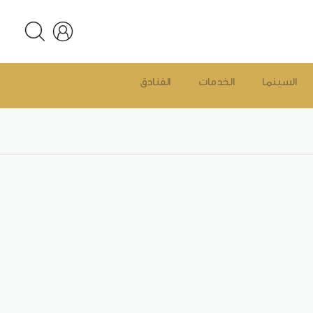
السينما
الخدمات
الفنادق